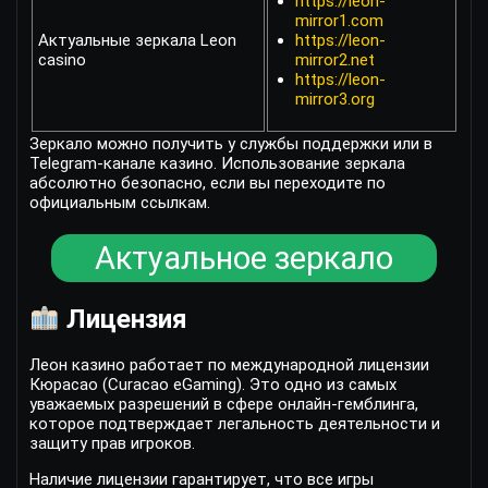
https://leon-
mirror1.com
Актуальные зеркала Leon
https://leon-
casino
mirror2.net
https://leon-
mirror3.org
Зеркало можно получить у службы поддержки или в
Telegram-канале казино. Использование зеркала
абсолютно безопасно, если вы переходите по
официальным ссылкам.
Актуальное зеркало
Лицензия
Леон казино работает по международной лицензии
Кюрасао (Curacao eGaming). Это одно из самых
уважаемых разрешений в сфере онлайн-гемблинга,
которое подтверждает легальность деятельности и
защиту прав игроков.
Наличие лицензии гарантирует, что все игры