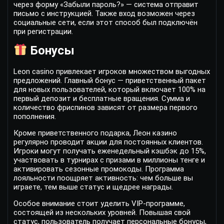
через форму «Забыли пароль?» — система отправит
письмо с инструкцией. Также вход возможен через
социальные сети, если этот способ был подключён
при регистрации.
Бонусы
Leon casino привлекает игроков множеством выгодных
предложений. Главный бонус — приветственный пакет
для новых пользователей, который включает 100% на
первый депозит и бесплатные вращения. Сумма и
количество фриспинов зависят от размера первого
пополнения.
Кроме приветственного подарка, Леон казино
регулярно проводит акции для постоянных клиентов.
Игроки могут получать еженедельный кэшбэк до 15%,
участвовать в турнирах с призами в миллионы тенге и
активировать сезонные промокоды. Программа
лояльности поощряет активность: чем больше вы
играете, тем выше статус и щедрее награды.
Особое внимание стоит уделить VIP-программе,
состоящей из нескольких уровней. Повышая свой
статус, пользователь получает персональные бонусы,