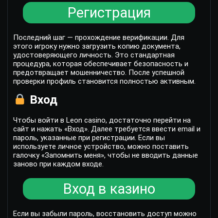
Регистрация
Последний шаг — прохождение верификации. Для
этого игроку нужно загрузить копию документа,
удостоверяющего личность. Это стандартная
процедура, которая обеспечивает безопасность и
предотвращает мошенничество. После успешной
проверки профиль становится полностью активным.
Вход
Чтобы войти в Leon casino, достаточно перейти на
сайт и нажать «Вход». Далее требуется ввести email и
пароль, указанные при регистрации. Если вы
используете личное устройство, можно поставить
галочку «Запомнить меня», чтобы не вводить данные
заново при каждом входе.
Вход в казино
Если вы забыли пароль, восстановить доступ можно