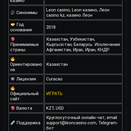
казино
Leon casino, Leon казино, Леон
Синонимы
casino kz, казино Леон
Год
2018
основания
Казахстан, Узбекистан,
Принимаемые
Кыргызстан, Беларусь. Исключения:
страны
Афганистан, Ирак, Иран, КНДР.
Ориентировано
Казахстан
на
Лицензия
Curacao
Официальный
ИГРАТЬ
сайт
Валюта
KZT, USD
Круглосуточный онлайн-чат, email
Поддержка
support@leoncasino.com
, Telegram-
бот