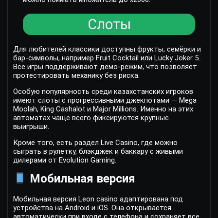
Слоты
Для любителей классики доступны фрукты, семёрки и
бар-символы, например Fruit Cocktail или Lucky Joker 5.
Все игры поддерживают демо-режим, что позволяет
протестировать механику без риска.
Особую популярность среди казахстанских игроков
имеют слоты с прогрессивными джекпотами — Mega
Moolah, King Cashalot и Major Millions. Именно на этих
автоматах чаще всего фиксируются крупные
выигрыши.
Кроме того, есть раздел Live Casino, где можно
сыграть в рулетку, блэкджек и баккару с живыми
дилерами от Evolution Gaming.
Мобильная версия
Мобильная версия Leon casino адаптирована под
устройства на Android и iOS. Она открывается
автоматически при входе с телефона и сохраняет все